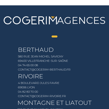
AGENCES
BERTHAUD
580 RUE JEAN MICHEL SAVIGNY
69400 VILLEFRANCHE-SUR-SAÔNE
04 74 65 00 08
CONTACT@COGERIM-BERTHAUD.FR
RIVOIRE
4 BOULEVARD JULES FAVRE
69006 LYON
04 82 83 70 00
CONTACT@COGERIM-RIVOIRE.FR
MONTAGNE ET LIATOUT