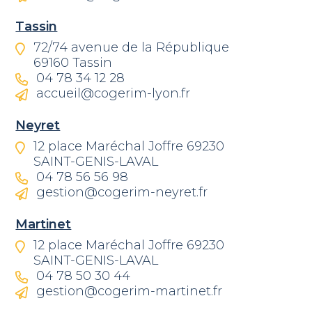
Tassin
72/74 avenue de la République
69160 Tassin
04 78 34 12 28
accueil@cogerim-lyon.fr
Neyret
12 place Maréchal Joffre 69230
SAINT-GENIS-LAVAL
04 78 56 56 98
gestion@cogerim-neyret.fr
Martinet
12 place Maréchal Joffre 69230
SAINT-GENIS-LAVAL
04 78 50 30 44
gestion@cogerim-martinet.fr