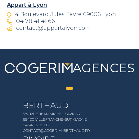
Appart à Lyon
4 Boulevard Jules Favre 69006 Lyon
04 78 41 41 66
contact@appartalyon.com
AGENCES
BERTHAUD
580 RUE JEAN MICHEL SAVIGNY
69400 VILLEFRANCHE-SUR-SAÔNE
04 74 65 00 08
CONTACT@COGERIM-BERTHAUD.FR