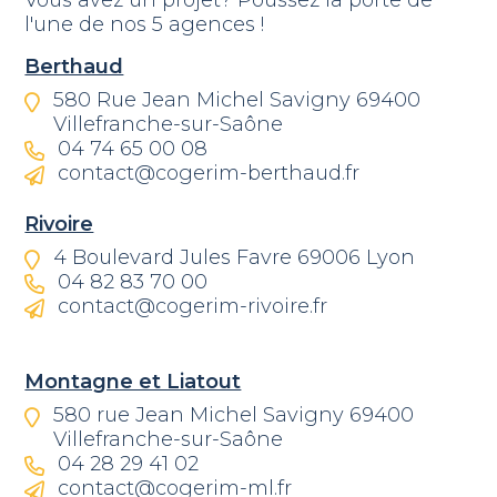
Vous avez un projet? Poussez la porte de
l'une de nos 5 agences !
Berthaud
580 Rue Jean Michel Savigny 69400
Villefranche-sur-Saône
04 74 65 00 08
contact@cogerim-berthaud.fr
Rivoire
4 Boulevard Jules Favre 69006 Lyon
04 82 83 70 00
contact@cogerim-rivoire.fr
Montagne et Liatout
580 rue Jean Michel Savigny 69400
Villefranche-sur-Saône
04 28 29 41 02
contact@cogerim-ml.fr